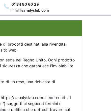
01 84 80 60 29
info@sanalyslab.com
di prodotti destinati alla rivendita,
 sito web.
 con sede nel Regno Unito. Ogni prodotto
i sicurezza che garantisce l'inviolabilità
tto di un reso, una richiesta di
 https://sanalyslab.com. I contenuti e i
oi") soggetti ai seguenti termini e
ine e politica che potresti trovare sul