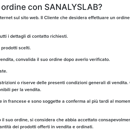
un ordine con SANALYSLAB?
nternet sul sito web. Il Cliente che desidera effettuare un ordin
tti i dettagli di contatto richiesti.
 prodotti scelti.
vendita, convalida il suo ordine dopo averlo verificato.
ste.
trizioni o riserve delle presenti condizioni generali di vendita.
nibili per la vendita.
e in francese e sono soggette a conferma al più tardi al moment
o il suo ordine, si considera che abbia accettato consapevolmen
antità dei prodotti offerti in vendita e ordinati.