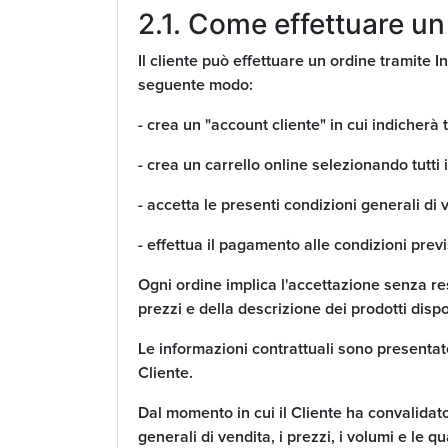
2.1. Come effettuare 
Il cliente può effettuare un ordine tramite I
seguente modo:
- crea un "account cliente" in cui indicherà tu
- crea un carrello online selezionando tutti i
- accetta le presenti condizioni generali di 
- effettua il pagamento alle condizioni previ
Ogni ordine implica l'accettazione senza res
prezzi e della descrizione dei prodotti dispo
Le informazioni contrattuali sono presentat
Cliente.
Dal momento in cui il Cliente ha convalidat
generali di vendita, i prezzi, i volumi e le qu