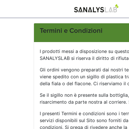
Termini e Condizioni
I prodotti messi a disposizione su questo
SANALYSLAB si riserva il diritto di rifiut
Gli ordini vengono preparati dai nostri 
viene spedito con un sigillo di plastica t
della fiala o del flacone. Ci riserviamo il
Se il sigillo non è presente sulla bottigli
risarcimento da parte nostra al corriere.
I presenti Termini e condizioni sono i term
servizi disponibili sul Sito sono forniti d
condizioni. Si prega di rivedere anche la 