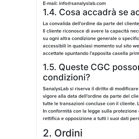
E-mail:
info@sanalyslab.com
1.4. Cosa accadrà se a
La convalida dell'ordine da parte del cliente
Il cliente riconosce di avere la capacità nec
su ogni altra condizione generale o specif
accessibili in qualsiasi momento sul sito web
accettate spuntando l'apposita casella prima
1.5. Queste CGC possono
condizioni?
SanalysLab si riserva il diritto di modificar
vigore alla data dell'ordine da parte del cli
tutte le transazioni concluse con il cliente.
In conformità con la legge sulla protezione 
rettifica e opposizione a tutti i suoi dati pe
2. Ordini