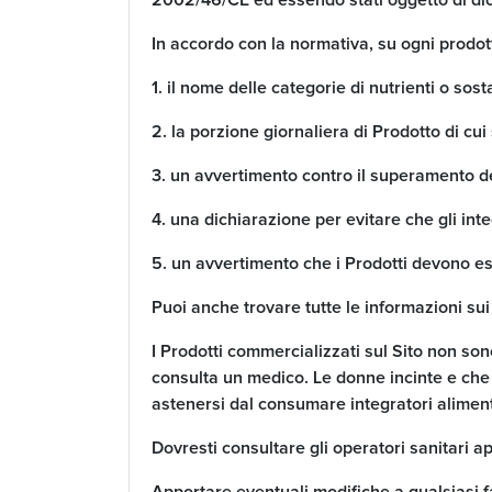
2002/46/CE ed essendo stati oggetto di di
In accordo con la normativa, su ogni prodo
1. il nome delle categorie di nutrienti o sost
2. la porzione giornaliera di Prodotto di cui
3. un avvertimento contro il superamento de
4. una dichiarazione per evitare che gli inte
5. un avvertimento che i Prodotti devono es
Puoi anche trovare tutte le informazioni sui
I Prodotti commercializzati sul Sito non son
consulta un medico. Le donne incinte e che
astenersi dal consumare integratori aliment
Dovresti consultare gli operatori sanitari a