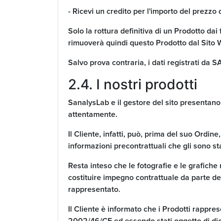
- Ricevi un credito per l'importo del prezzo
Solo la rottura definitiva di un Prodotto d
rimuoverà quindi questo Prodotto dal Sito W
Salvo prova contraria, i dati registrati da
2.4. I nostri prodotti
SanalysLab e il gestore del sito presentano a
attentamente.
Il Cliente, infatti, può, prima del suo Ordi
informazioni precontrattuali che gli sono st
Resta inteso che le fotografie e le grafich
costituire impegno contrattuale da parte del 
rappresentato.
Il Cliente è informato che i Prodotti rappres