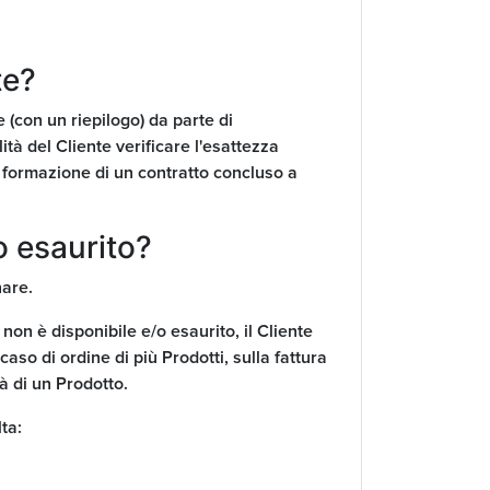
te?
 (con un riepilogo) da parte di
 del Cliente verificare l'esattezza
a formazione di un contratto concluso a
o esaurito?
nare.
n è disponibile e/o esaurito, il Cliente
caso di ordine di più Prodotti, sulla fattura
à di un Prodotto.
ta: