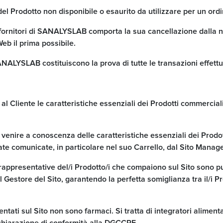
 del Prodotto non disponibile o esaurito da utilizzare per un ord
ai fornitori di SANALYSLAB comporta la sua cancellazione dalla
eb il prima possibile.
 SANALYSLAB costituiscono la prova di tutte le transazioni effet
l Cliente le caratteristiche essenziali dei Prodotti commercializz
ne, venire a conoscenza delle caratteristiche essenziali dei Prod
ate comunicate, in particolare nel suo Carrello, dal Sito Manage
e rappresentative del/i Prodotto/i che compaiono sul Sito sono
Gestore del Sito, garantendo la perfetta somiglianza tra il/i Prod
entati sul Sito non sono farmaci. Si tratta di integratori alimenta