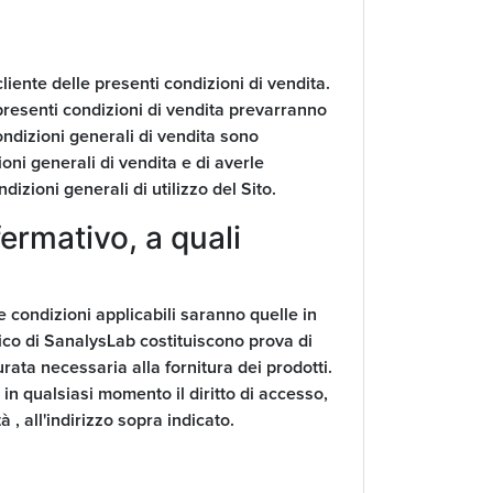
liente delle presenti condizioni di vendita.
e presenti condizioni di vendita prevarranno
ndizioni generali di vendita sono
ioni generali di vendita e di averle
izioni generali di utilizzo del Sito.
ermativo, a quali
le condizioni applicabili saranno quelle in
atico di SanalysLab costituiscono prova di
urata necessaria alla fornitura dei prodotti.
in qualsiasi momento il diritto di accesso,
 , all'indirizzo sopra indicato.