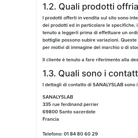
1.2. Quali prodotti offr
I prodotti offerti in vendita sul sito sono int
dei prodotti ed in particolare le specifiche, 
tenuto a leggerli prima di effettuare un ordin
bottiglie possono subire variazioni. Queste
per motivi di immagine del marchio o di stock
Il cliente è tenuto a fare riferimento alla d
1.3. Quali sono i contat
I dettagli di contatto di SANALYSLAB sono i
SANALYSLAB
335 rue ferdinand perrier
69800 Santo sacerdote
Francia
Telefono: 01 84 80 60 29