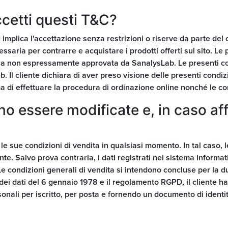
ccetti questi T&C?
 implica l'accettazione senza restrizioni o riserve da parte del c
essaria per contrarre e acquistare i prodotti offerti sul sito. L
ica non espressamente approvata da SanalysLab. Le presenti co
. Il cliente dichiara di aver preso visione delle presenti condiz
 di effettuare la procedura di ordinazione online nonché le cond
 essere modificate e, in caso aff
e le sue condizioni di vendita in qualsiasi momento. In tal caso, 
ente. Salvo prova contraria, i dati registrati nel sistema inform
 Le condizioni generali di vendita si intendono concluse per la d
dei dati del 6 gennaio 1978 e il regolamento RGPD, il cliente ha 
rsonali per iscritto, per posta e fornendo un documento di identità