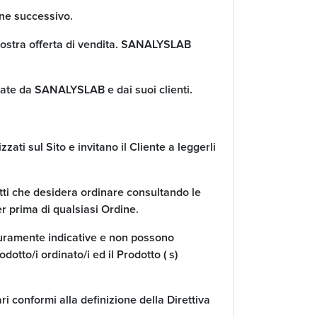
ine successivo.
 nostra offerta di vendita. SANALYSLAB
tuate da SANALYSLAB e dai suoi clienti.
ati sul Sito e invitano il Cliente a leggerli
otti che desidera ordinare consultando le
r prima di qualsiasi Ordine.
 puramente indicative e non possono
otto/i ordinato/i ed il Prodotto ( s)
ri conformi alla definizione della Direttiva