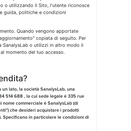
 o utilizzando il Sito, l'utente riconosce
e guida, politiche e condizioni
si momento. Quando vengono apportate
aggiornamento" copiata di seguito. Per
 SanalysLab o utilizzi in altro modo il
to al momento del tuo accesso.
vendita?
da un lato, la società SanalysLab, una
884 514 688 , la cui sede legale è 335 rue
cui nome commerciale è SanalysLab (di
nti") che desideri acquistare i prodotti
. Specificano in particolare le condizioni di