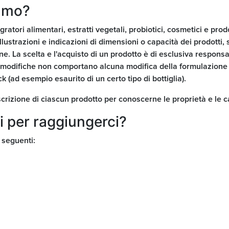
iamo?
egratori alimentari, estratti vegetali, probiotici, cosmetici e prod
illustrazioni e indicazioni di dimensioni o capacità dei prodotti,
e. La scelta e l'acquisto di un prodotto è di esclusiva responsabi
 modifiche non comportano alcuna modifica della formulazione d
 (ad esempio esaurito di un certo tipo di bottiglia).
escrizione di ciascun prodotto per conoscerne le proprietà e le c
ti per raggiungerci?
 seguenti: