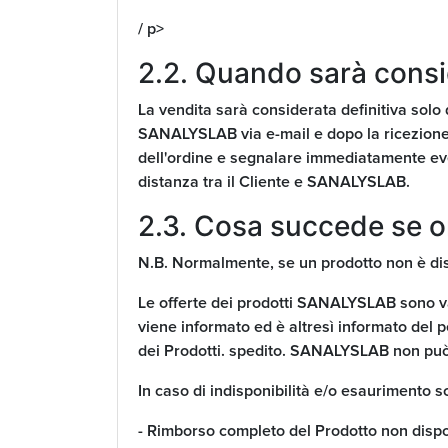
/ p>
2.2. Quando sarà consid
La vendita sarà considerata definitiva solo d
SANALYSLAB via e-mail e dopo la ricezione 
dell'ordine e segnalare immediatamente even
distanza tra il Cliente e SANALYSLAB.
2.3. Cosa succede se or
N.B. Normalmente, se un prodotto non è dispo
Le offerte dei prodotti SANALYSLAB sono val
viene informato ed è altresì informato del pe
dei Prodotti. spedito. SANALYSLAB non può i
In caso di indisponibilità e/o esaurimento sco
- Rimborso completo del Prodotto non dispon