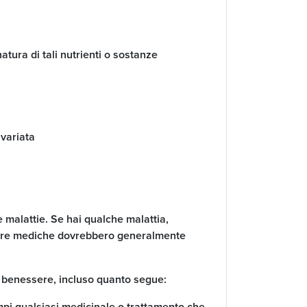
natura di tali nutrienti o sostanze
 variata
e malattie. Se hai qualche malattia,
a cure mediche dovrebbero generalmente
uo benessere, incluso quanto segue: