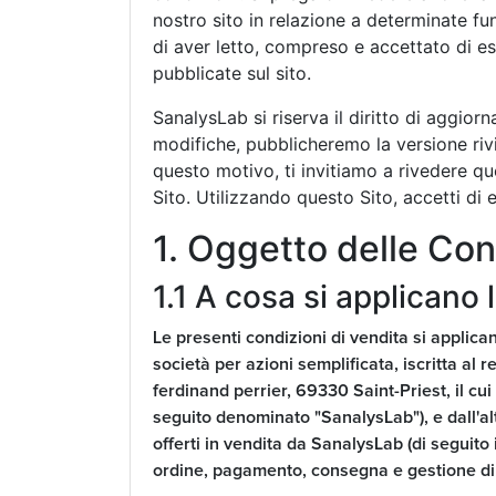
nostro sito in relazione a determinate fu
di aver letto, compreso e accettato di es
pubblicate sul sito.
SanalysLab si riserva il diritto di aggi
modifiche, pubblicheremo la versione ri
questo motivo, ti invitiamo a rivedere qu
Sito. Utilizzando questo Sito, accetti di
1. Oggetto delle Con
1.1 A cosa si applicano 
Le presenti condizioni di vendita si applican
società per azioni semplificata, iscritta al
ferdinand perrier, 69330 Saint-Priest, il 
seguito denominato "SanalysLab"), e dall'alt
offerti in vendita da SanalysLab (di seguito 
ordine, pagamento, consegna e gestione di ev