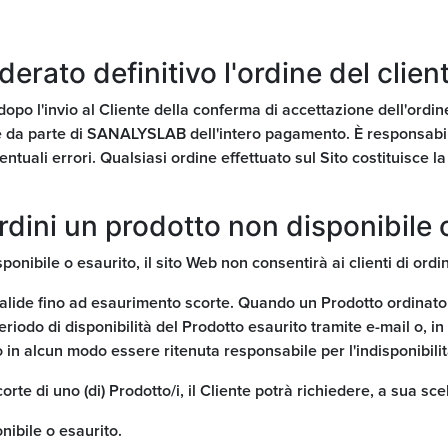
erato definitivo l'ordine del clien
opo l'invio al Cliente della conferma di accettazione dell'ordine
da parte di SANALYSLAB dell'intero pagamento. È responsabilità
tuali errori. Qualsiasi ordine effettuato sul Sito costituisce l
dini un prodotto non disponibile 
nibile o esaurito, il sito Web non consentirà ai clienti di ordi
ide fino ad esaurimento scorte. Quando un Prodotto ordinato no
riodo di disponibilità del Prodotto esaurito tramite e-mail o, in 
n alcun modo essere ritenuta responsabile per l'indisponibilit
rte di uno (di) Prodotto/i, il Cliente potrà richiedere, a sua scel
ibile o esaurito.