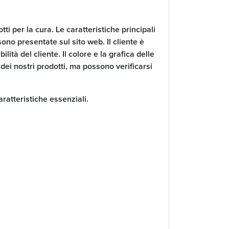
otti per la cura. Le caratteristiche principali
 sono presentate sul sito web. Il cliente è
lità del cliente. Il colore e la grafica delle
ei nostri prodotti, ma possono verificarsi
aratteristiche essenziali.